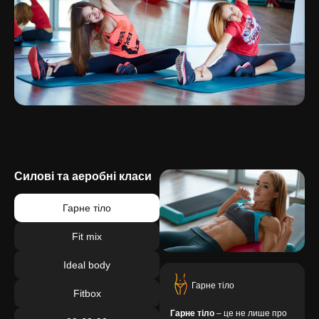
Силові та аеробні класи
Гарне тіло
Fit mix
Ideal body
Гарне тіло
Fitbox
Гарне тіло
– це не лише про